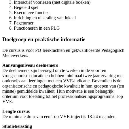
Interactief voorlezen (met digitale boeken)
Begeleid spel
Executieve functies
Inrichting en uitstraling van lokaal
Pageturner
Functioneren in een PLG
​Doelgroep en praktische informatie
De cursus is voor PO-leerkrachten en gekwalificeerde Pedagogisch
Medewerkers.
​Aanvangsniveau deelnemers
De deelnemers zijn bevoegd om te werken in de voor- en
vroegschoolse educatie en hebben minimaal twee jaar ervaring met
onderwijs aan leerlingen met een VVE-indicatie. Bovendien is de
organisatorische en pedagogische kwaliteit in hun groepen van (ten
minste) gemiddelde kwaliteit. Hun motivatie is een belangrijk
criterium voor toelating tot het professionaliseringsprogramma Top
VVE.
Lengte cursus
De minimale duur van een Top VVE-traject is 18-24 maanden.
​Studiebelasting