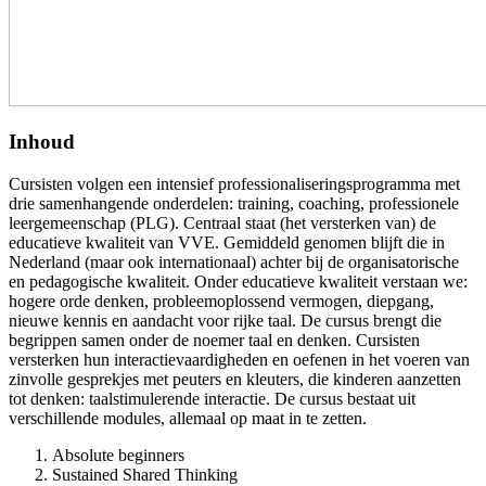
Inhoud
Cursisten volgen een intensief professionaliseringsprogramma met
drie samenhangende onderdelen: training, coaching, professionele
leergemeenschap (PLG). Centraal staat (het versterken van) de
educatieve kwaliteit van VVE. Gemiddeld genomen blijft die in
Nederland (maar ook internationaal) achter bij de organisatorische
en pedagogische kwaliteit. Onder educatieve kwaliteit verstaan we:
hogere orde denken, probleemoplossend vermogen, diepgang,
nieuwe kennis en aandacht voor rijke taal. De cursus brengt die
begrippen samen onder de noemer taal en denken. Cursisten
versterken hun interactievaardigheden en oefenen in het voeren van
zinvolle gesprekjes met peuters en kleuters, die kinderen aanzetten
tot denken: taalstimulerende interactie. De cursus bestaat uit
verschillende modules, allemaal op maat in te zetten.
Absolute beginners
Sustained Shared Thinking